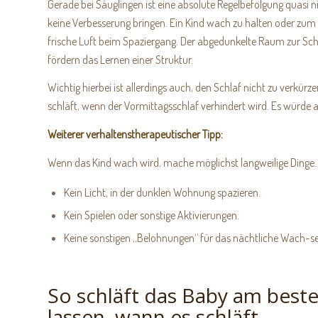
Gerade bei Säuglingen ist eine absolute Regelbefolgung quasi 
keine Verbesserung bringen. Ein Kind wach zu halten oder zum Sc
frische Luft beim Spaziergang. Der abgedunkelte Raum zur Schla
fördern das Lernen einer Struktur.
Wichtig hierbei ist allerdings auch, den Schlaf nicht zu verkürz
schläft, wenn der Vormittagsschlaf verhindert wird. Es würde
Weiterer verhaltenstherapeutischer Tipp:
Wenn das Kind wach wird, mache möglichst langweilige Dinge.
Kein Licht, in der dunklen Wohnung spazieren.
Kein Spielen oder sonstige Aktivierungen.
Keine sonstigen „Belohnungen“ für das nächtliche Wach-se
So schläft das Baby am best
lassen, wann es schläft