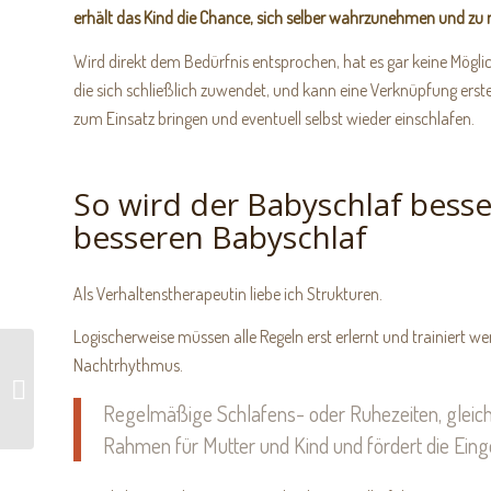
erhält das Kind die Chance, sich selber wahrzunehmen und zu r
Wird direkt dem Bedürfnis entsprochen, hat es gar keine Möglichk
die sich schließlich zuwendet, und kann eine Verknüpfung erst
zum Einsatz bringen und eventuell selbst wieder einschlafen.
So wird der Babyschlaf besse
besseren Babyschlaf
Als Verhaltenstherapeutin liebe ich Strukturen.
Logischerweise müssen alle Regeln erst erlernt und trainiert we
Nachtrhythmus.
Schlafmangel nach Geburt
– Soforthilfe
Regelmäßige Schlafens- oder Ruhezeiten, gleichf
Rahmen für Mutter und Kind und fördert die Eing