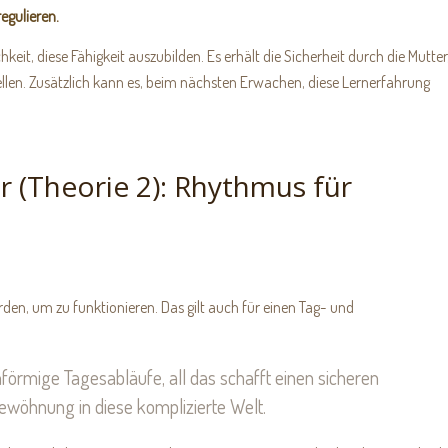
egulieren.
eit, diese Fähigkeit auszubilden. Es erhält die Sicherheit durch die Mutter
ellen. Zusätzlich kann es, beim nächsten Erwachen, diese Lernerfahrung
r (Theorie 2): Rhythmus für
rden, um zu funktionieren. Das gilt auch für einen Tag- und
örmige Tagesabläufe, all das schafft einen sicheren
ewöhnung in diese komplizierte Welt.