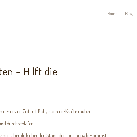
Home
Blog
en – Hilft die
n der ersten Zeit mit Baby kann die Kräfte rauben.
 und durchschlafen.
du einen Überblick über den Stand der Forschung bekommst.