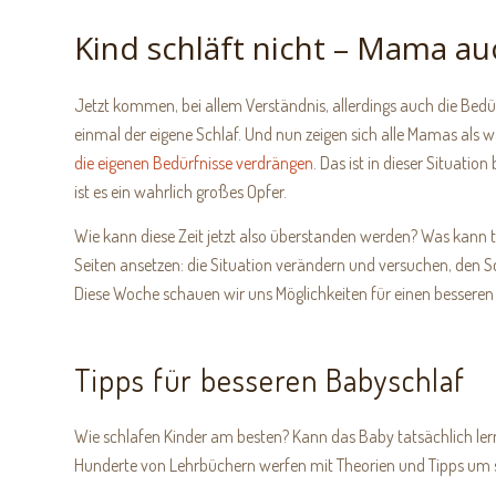
Kind schläft nicht – Mama au
Jetzt kommen, bei allem Verständnis, allerdings auch die Bedürf
einmal der eigene Schlaf. Und nun zeigen sich alle Mamas als 
die eigenen Bedürfnisse verdrängen
. Das ist in dieser Situati
ist es ein wahrlich großes Opfer.
Wie kann diese Zeit jetzt also überstanden werden? Was kann
Seiten ansetzen: die Situation verändern und versuchen, den 
Diese Woche schauen wir uns Möglichkeiten für einen bessere
Tipps für besseren Babyschlaf
Wie schlafen Kinder am besten? Kann das Baby tatsächlich lern
Hunderte von Lehrbüchern werfen mit Theorien und Tipps um si