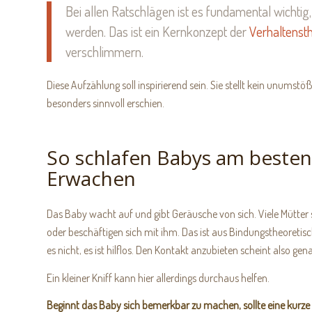
Bei allen Ratschlägen ist es fundamental wichtig,
werden. Das ist ein Kernkonzept der
Verhaltenst
verschlimmern.
Diese Aufzählung soll inspirierend sein. Sie stellt kein unumstö
besonders sinnvoll erschien.
So schlafen Babys am besten
Erwachen
Das Baby wacht auf und gibt Geräusche von sich. Viele Mütter 
oder beschäftigen sich mit ihm. Das ist aus Bindungstheoretische
es nicht, es ist hilflos. Den Kontakt anzubieten scheint also gena
Ein kleiner Kniff kann hier allerdings durchaus helfen.
Beginnt das Baby sich bemerkbar zu machen, sollte eine kurze Z