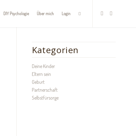
DIY Psychologie
Über mich
Login
Kategorien
Deine Kinder
Eltern sein
Geburt
Partnerschaft
Selbstfürsorge