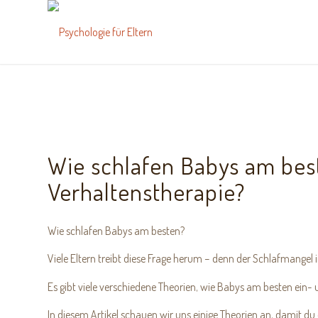
Wie schlafen Babys am best
Verhaltenstherapie?
Wie schlafen Babys am besten?
Viele Eltern treibt diese Frage herum – denn der Schlafmangel i
Es gibt viele verschiedene Theorien, wie Babys am besten ein-
In diesem Artikel schauen wir uns einige Theorien an, damit 