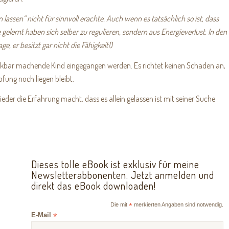
 lassen“ nicht für sinnvoll erachte. Auch wenn es tatsächlich so ist, dass
 gelernt haben sich selber zu regulieren, sondern aus Energieverlust. In den
e, er besitzt gar nicht die Fähigkeit!)
merkbar machende Kind eingegangen werden. Es richtet keinen Schaden an,
fung noch liegen bleibt.
der die Erfahrung macht, dass es allein gelassen ist mit seiner Suche
Dieses tolle eBook ist exklusiv für meine
Newsletterabbonenten. Jetzt anmelden und
direkt das eBook downloaden!
Die mit
*
merkierten Angaben sind notwendig.
E-Mail
*