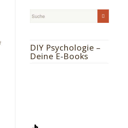
f
DIY Psychologie –
Deine E-Books