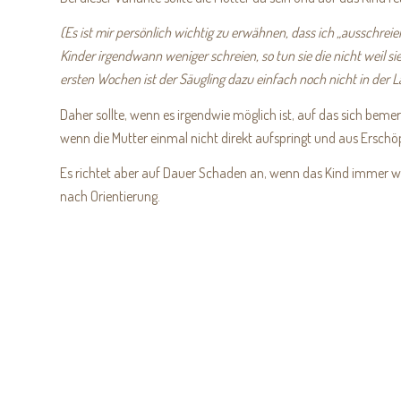
(Es ist mir persönlich wichtig zu erwähnen, dass ich „ausschreien
Kinder irgendwann weniger schreien, so tun sie die nicht weil sie
ersten Wochen ist der Säugling dazu einfach noch nicht in der Lag
Daher sollte, wenn es irgendwie möglich ist, auf das sich be
wenn die Mutter einmal nicht direkt aufspringt und aus Erschöp
Es richtet aber auf Dauer Schaden an, wenn das Kind immer wie
nach Orientierung.