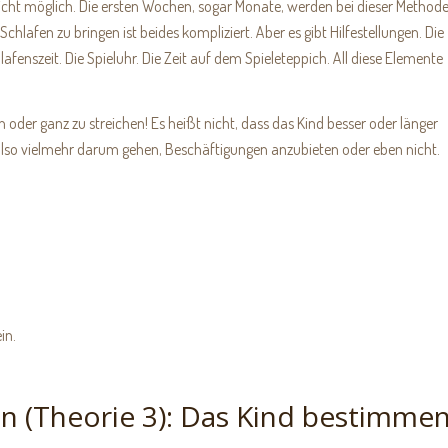
nicht möglich. Die ersten Wochen, sogar Monate, werden bei dieser Method
hlafen zu bringen ist beides kompliziert. Aber es gibt Hilfestellungen. Die
fenszeit. Die Spieluhr. Die Zeit auf dem Spieleteppich. All diese Elemente
en oder ganz zu streichen! Es heißt nicht, dass das Kind besser oder länger
 also vielmehr darum gehen, Beschäftigungen anzubieten oder eben nicht.
in.
en (Theorie 3): Das Kind bestimme