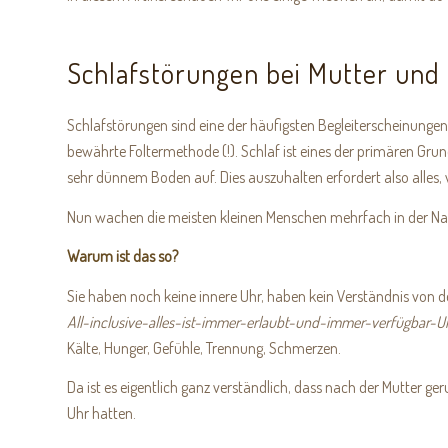
Schlafstörungen bei Mutter und
Schlafstörungen sind eine der häufigsten Begleiterscheinungen
bewährte Foltermethode (!). Schlaf ist eines der primären Grund
sehr dünnem Boden auf. Dies auszuhalten erfordert also alles,
Nun wachen die meisten kleinen Menschen mehrfach in der Nach
Warum ist das so?
Sie haben noch keine innere Uhr, haben kein Verständnis von d
All-inclusive-alles-ist-immer-erlaubt-und-immer-verfügbar-U
Kälte, Hunger, Gefühle, Trennung, Schmerzen.
Da ist es eigentlich ganz verständlich, dass nach der Mutter ger
Uhr hatten.