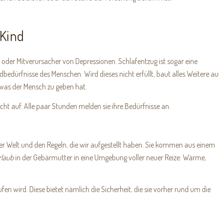
 Kind
 oder Mitverursacher von Depressionen. Schlafentzug ist sogar eine
bedürfnisse des Menschen. Wird dieses nicht erfüllt, baut alles Weitere au
 was der Mensch zu geben hat.
t auf. Alle paar Stunden melden sie ihre Bedürfnisse an.
er Welt und den Regeln, die wir aufgestellt haben. Sie kommen aus einem
rlaub
in der Gebärmutter in eine Umgebung voller neuer Reize: Wärme,
ufen wird. Diese bietet nämlich die Sicherheit, die sie vorher rund um die