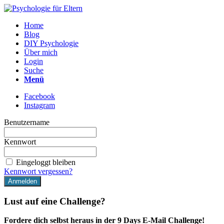
Home
Blog
DIY Psychologie
Über mich
Login
Suche
Menü
Facebook
Instagram
Benutzername
Kennwort
Eingeloggt bleiben
Kennwort vergessen?
Lust auf eine Challenge?
Fordere dich selbst heraus in der 9 Days E-Mail Challenge!